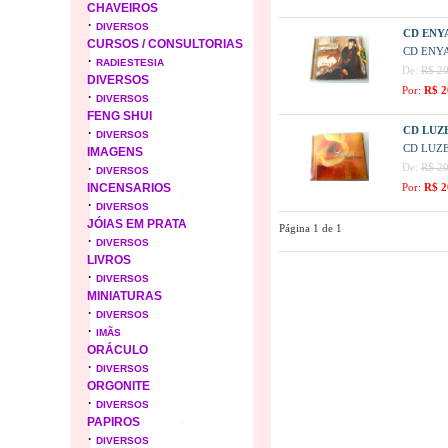
CHAVEIROS
·
DIVERSOS
CD ENYA
CURSOS / CONSULTORIAS
CD ENYA
·
RADIESTESIA
De:
R$ 20
DIVERSOS
Por:
R$ 2
·
DIVERSOS
FENG SHUI
·
CD LUZ
DIVERSOS
CD LUZ
IMAGENS
·
De:
R$ 20
DIVERSOS
INCENSARIOS
Por:
R$ 2
·
DIVERSOS
JÓIAS EM PRATA
Página 1 de 1
·
DIVERSOS
LIVROS
·
DIVERSOS
MINIATURAS
·
DIVERSOS
·
IMÃS
ORÁCULO
·
DIVERSOS
ORGONITE
·
DIVERSOS
PAPIROS
·
DIVERSOS