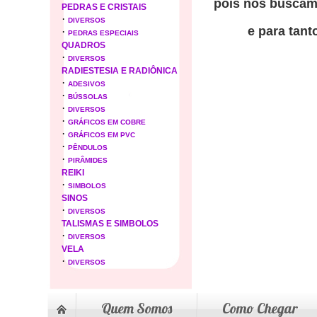
pois nós buscamo
PEDRAS E CRISTAIS
·
DIVERSOS
e para tant
·
PEDRAS ESPECIAIS
QUADROS
·
DIVERSOS
RADIESTESIA E RADIÔNICA
·
ADESIVOS
·
BÚSSOLAS
·
DIVERSOS
·
GRÁFICOS EM COBRE
·
GRÁFICOS EM PVC
·
PÊNDULOS
·
PIRÂMIDES
REIKI
·
SIMBOLOS
SINOS
·
DIVERSOS
TALISMAS E SIMBOLOS
·
DIVERSOS
VELA
·
DIVERSOS
Quem Somos
Como Chegar