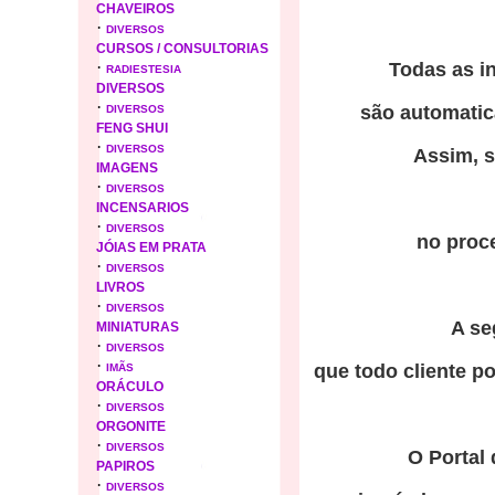
CHAVEIROS
·
DIVERSOS
CURSOS / CONSULTORIAS
·
Todas as i
RADIESTESIA
DIVERSOS
·
são automatic
DIVERSOS
FENG SHUI
·
DIVERSOS
Assim, s
IMAGENS
·
DIVERSOS
INCENSARIOS
·
DIVERSOS
no proce
JÓIAS EM PRATA
·
DIVERSOS
LIVROS
·
DIVERSOS
A se
MINIATURAS
·
DIVERSOS
·
que todo cliente p
IMÃS
ORÁCULO
·
DIVERSOS
ORGONITE
·
DIVERSOS
O Portal
PAPIROS
·
DIVERSOS