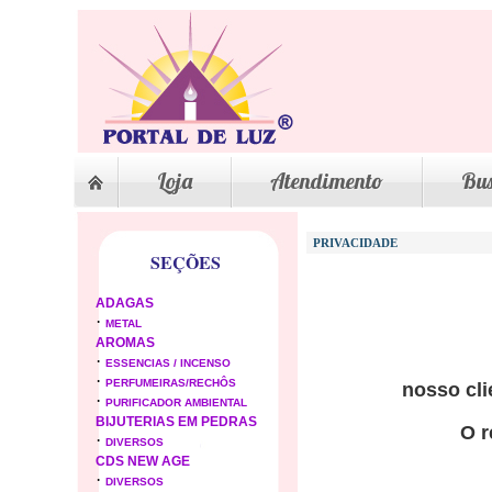
Loja
Atendimento
Bu
PRIVACIDADE
SEÇÕES
ADAGAS
·
METAL
AROMAS
·
ESSENCIAS / INCENSO
·
PERFUMEIRAS/RECHÔS
nosso cli
·
PURIFICADOR AMBIENTAL
BIJUTERIAS EM PEDRAS
O r
·
DIVERSOS
CDS NEW AGE
·
DIVERSOS