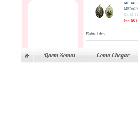
MEDALH
MEDALH
De:
R$ 11
Por:
R$ 1
Página 1 de 6
Quem Somos
Como Chegar