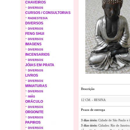
CHAVEIROS
·
DIVERSOS
CURSOS / CONSULTORIAS
·
RADIESTESIA
DIVERSOS
·
DIVERSOS
FENG SHUI
·
DIVERSOS
IMAGENS
·
DIVERSOS
INCENSARIOS
·
DIVERSOS
JÓIAS EM PRATA
·
DIVERSOS
LIVROS
·
DIVERSOS
MINIATURAS
Descrição
·
DIVERSOS
·
IMÃS
12 CM. - RESINA
ORÁCULO
·
DIVERSOS
Prazo de entrega
ORGONITE
·
DIVERSOS
3 dias úteis:
Cidade de São Paulo e
PAPIROS
3 dias úteis:
Cidades: Rio de Janeiro,
·
DIVERSOS