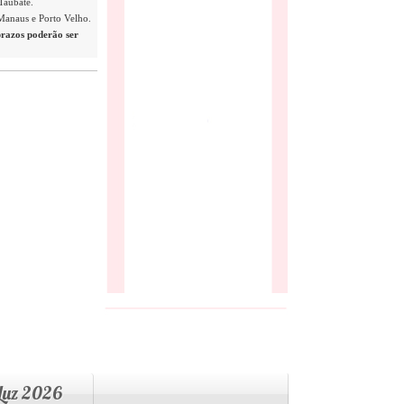
Taubaté.
 Manaus e Porto Velho.
prazos poderão ser
 Luz 2026