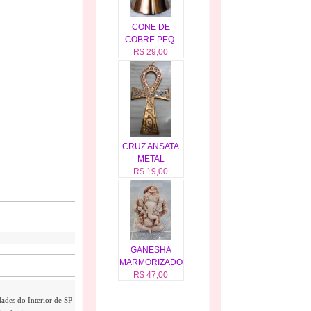
CONE DE
COBRE PEQ.
R$ 29,00
CRUZ ANSATA
METAL
R$ 19,00
GANESHA
MARMORIZADO
R$ 47,00
dades do Interior de SP