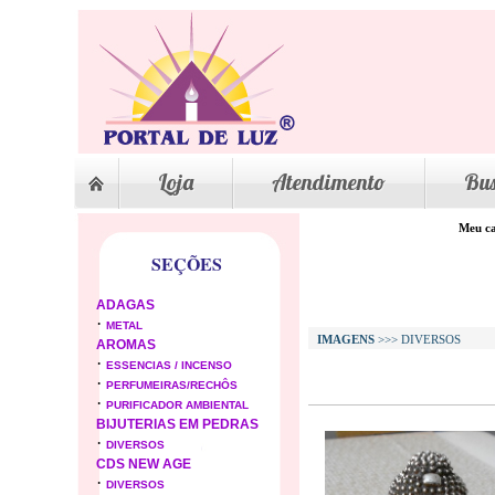
Loja
Atendimento
Bu
Meu ca
SEÇÕES
ADAGAS
·
METAL
IMAGENS
>>> DIVERSOS
AROMAS
·
ESSENCIAS / INCENSO
·
PERFUMEIRAS/RECHÔS
·
PURIFICADOR AMBIENTAL
BIJUTERIAS EM PEDRAS
·
DIVERSOS
CDS NEW AGE
·
DIVERSOS