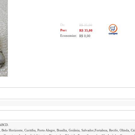
De:
R$ 35,00
Por:
R$ 35,00
Economize:
R$ 0,00
 ABCD.
 Belo Horizonte, Curitiba, Porto Alegre, Brasília, Goiânia, Salvador,Fortaleza, Recife, Olinda, Ci